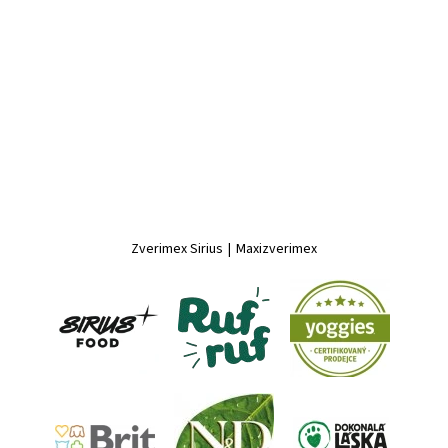
Zverimex Sirius
|
Maxizverimex