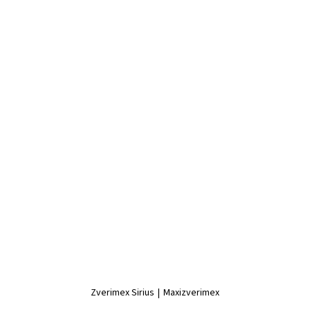
Zverimex Sirius
|
Maxizverimex