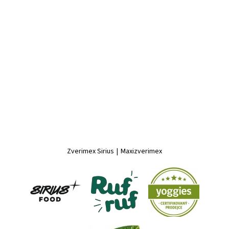
Zverimex Sirius
|
Maxizverimex