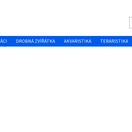
ÁCI
DROBNÁ ZVÍŘÁTKA
AKVARISTIKA
TERARISTIKA