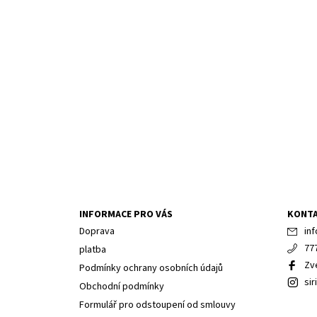
INFORMACE PRO VÁS
KONT
Doprava
inf
77
platba
Zv
Podmínky ochrany osobních údajů
sir
Obchodní podmínky
Formulář pro odstoupení od smlouvy