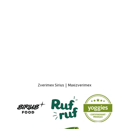
Zverimex Sirius
|
Maxizverimex