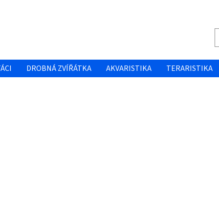
ÁCI
DROBNÁ ZVÍŘÁTKA
AKVARISTIKA
TERARISTIKA