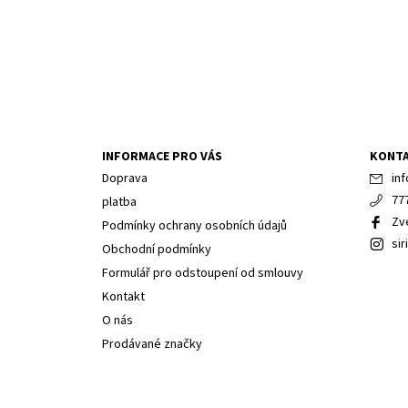
INFORMACE PRO VÁS
KONT
Doprava
inf
77
platba
Zv
Podmínky ochrany osobních údajů
sir
Obchodní podmínky
Formulář pro odstoupení od smlouvy
Kontakt
O nás
Prodávané značky