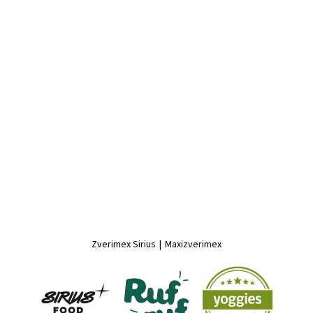
Zverimex Sirius
|
Maxizverimex