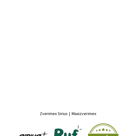
Zverimex Sirius
|
Maxizverimex