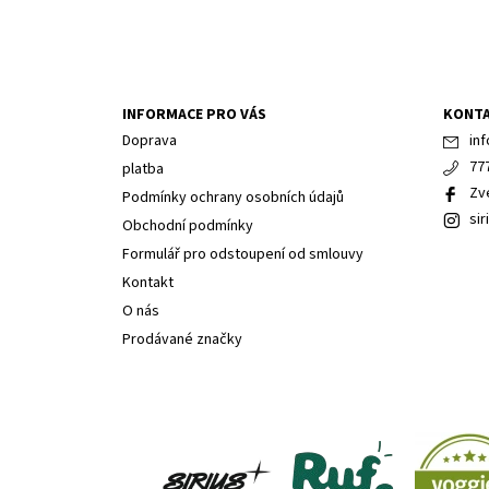
INFORMACE PRO VÁS
KONT
Doprava
inf
77
platba
Zv
Podmínky ochrany osobních údajů
sir
Obchodní podmínky
Formulář pro odstoupení od smlouvy
Kontakt
O nás
Prodávané značky