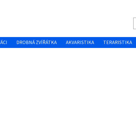
ÁCI
DROBNÁ ZVÍŘÁTKA
AKVARISTIKA
TERARISTIKA