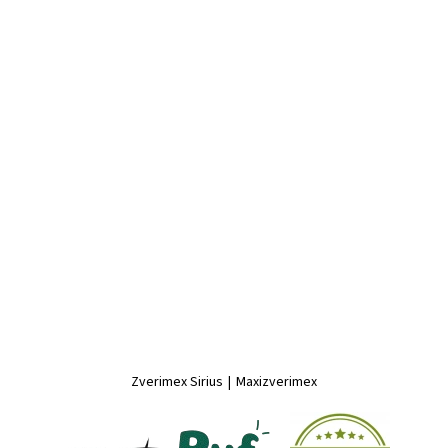
Zverimex Sirius
|
Maxizverimex