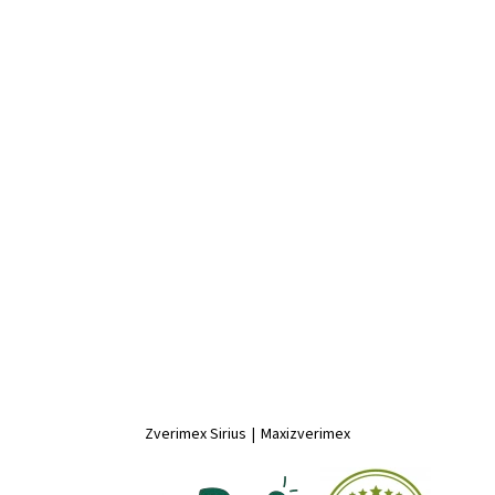
Zverimex Sirius
|
Maxizverimex