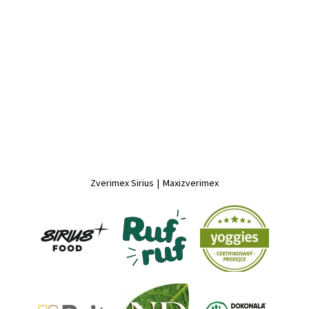
Zverimex Sirius
|
Maxizverimex