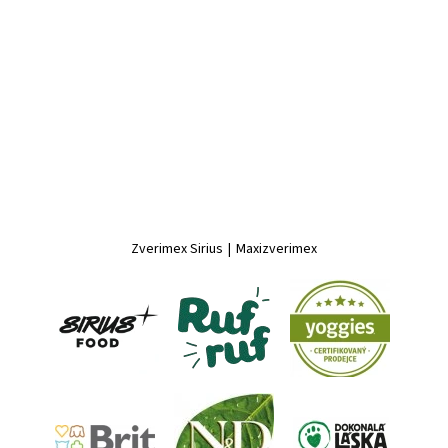
Zverimex Sirius
|
Maxizverimex