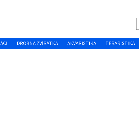
ÁCI
DROBNÁ ZVÍŘÁTKA
AKVARISTIKA
TERARISTIKA