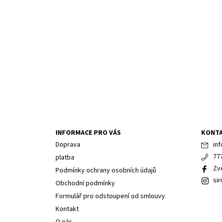
INFORMACE PRO VÁS
KONT
Doprava
inf
77
platba
Zv
Podmínky ochrany osobních údajů
sir
Obchodní podmínky
Formulář pro odstoupení od smlouvy
Kontakt