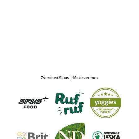
Zverimex Sirius
|
Maxizverimex