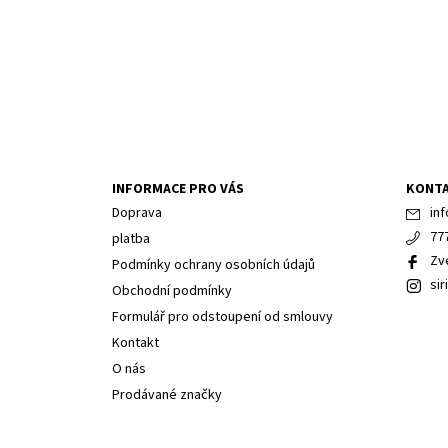
INFORMACE PRO VÁS
KONT
Doprava
inf
77
platba
Zv
Podmínky ochrany osobních údajů
sir
Obchodní podmínky
Formulář pro odstoupení od smlouvy
Kontakt
O nás
Prodávané značky