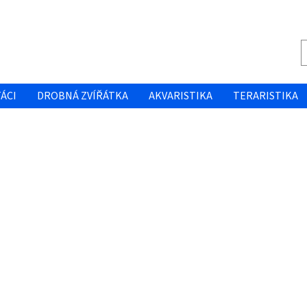
ÁCI
DROBNÁ ZVÍŘÁTKA
AKVARISTIKA
TERARISTIKA