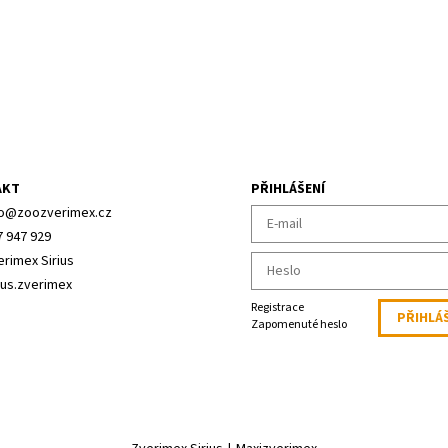
AKT
PŘIHLÁŠENÍ
o
@
zoozverimex.cz
7 947 929
erimex Sirius
ius.zverimex
Registrace
Zapomenuté heslo