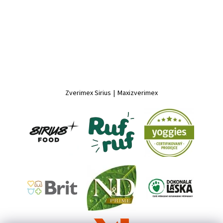
Zverimex Sirius
|
Maxizverimex