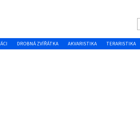
ÁCI
DROBNÁ ZVÍŘÁTKA
AKVARISTIKA
TERARISTIKA