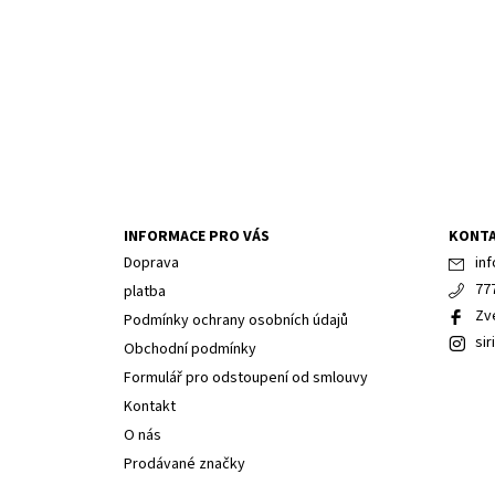
INFORMACE PRO VÁS
KONT
Doprava
inf
77
platba
Zv
Podmínky ochrany osobních údajů
sir
Obchodní podmínky
Formulář pro odstoupení od smlouvy
Kontakt
O nás
Prodávané značky