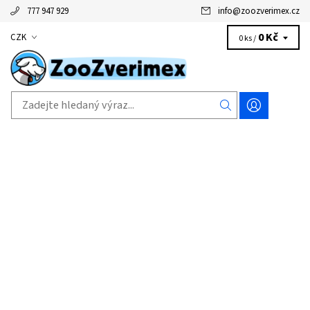
777 947 929
info
@
zoozverimex.cz
0 Kč
CZK
0 ks /