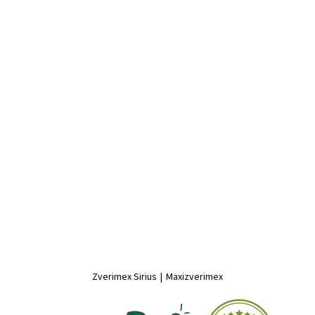
Zverimex Sirius
|
Maxizverimex