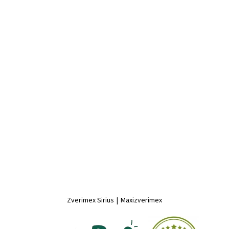
Zverimex Sirius
|
Maxizverimex