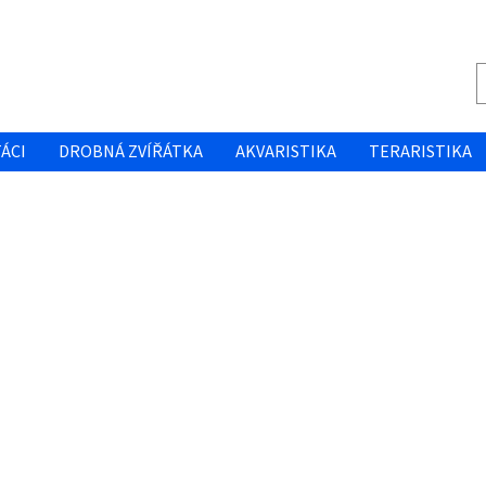
ÁCI
DROBNÁ ZVÍŘÁTKA
AKVARISTIKA
TERARISTIKA