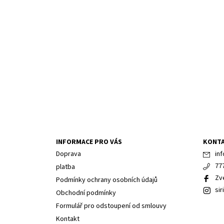
INFORMACE PRO VÁS
KONT
Doprava
inf
77
platba
Zv
Podmínky ochrany osobních údajů
sir
Obchodní podmínky
Formulář pro odstoupení od smlouvy
Kontakt