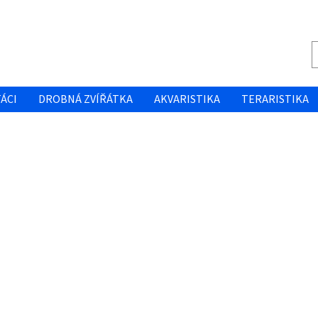
ÁCI
DROBNÁ ZVÍŘÁTKA
AKVARISTIKA
TERARISTIKA