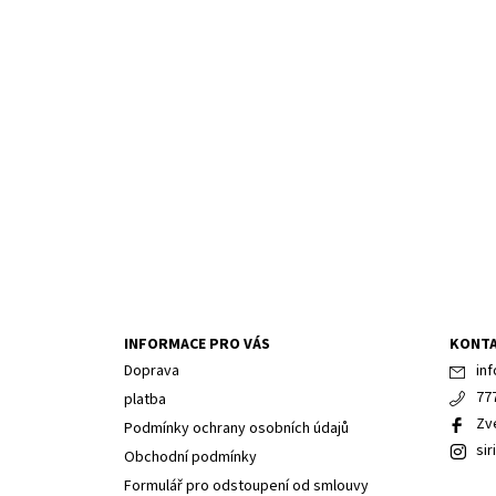
INFORMACE PRO VÁS
KONT
Doprava
inf
77
platba
Zv
Podmínky ochrany osobních údajů
sir
Obchodní podmínky
Formulář pro odstoupení od smlouvy