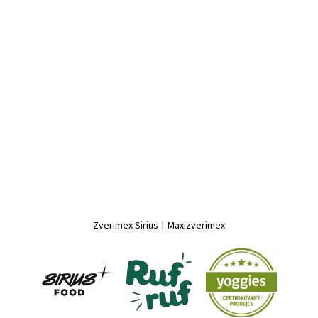
Zverimex Sirius
|
Maxizverimex