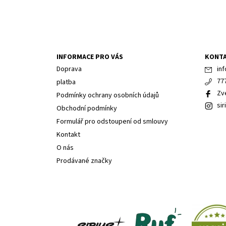
INFORMACE PRO VÁS
KONT
Doprava
inf
77
platba
Zv
Podmínky ochrany osobních údajů
sir
Obchodní podmínky
Formulář pro odstoupení od smlouvy
Kontakt
O nás
Prodávané značky