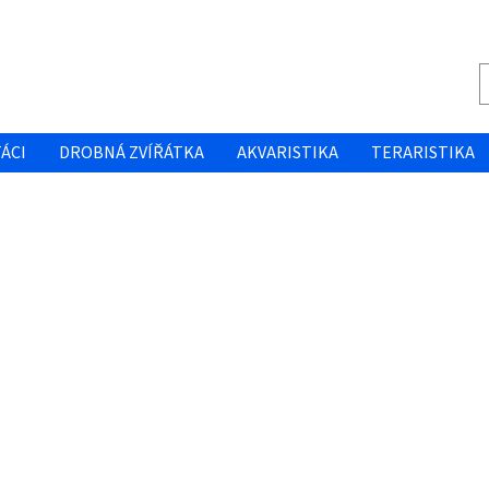
ÁCI
DROBNÁ ZVÍŘÁTKA
AKVARISTIKA
TERARISTIKA