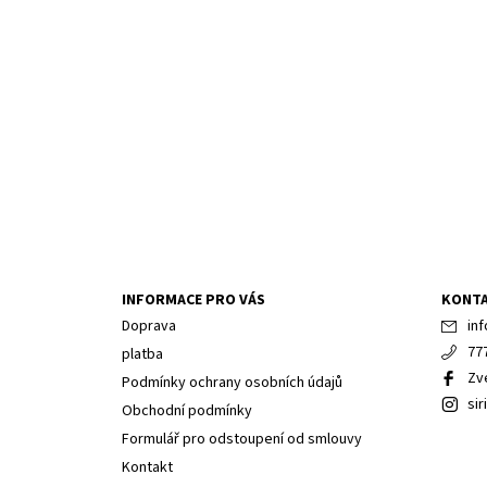
INFORMACE PRO VÁS
KONT
Doprava
inf
77
platba
Zv
Podmínky ochrany osobních údajů
sir
Obchodní podmínky
Formulář pro odstoupení od smlouvy
Kontakt