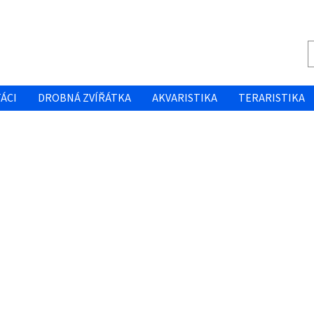
ÁCI
DROBNÁ ZVÍŘÁTKA
AKVARISTIKA
TERARISTIKA