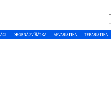
ÁCI
DROBNÁ ZVÍŘÁTKA
AKVARISTIKA
TERARISTIKA