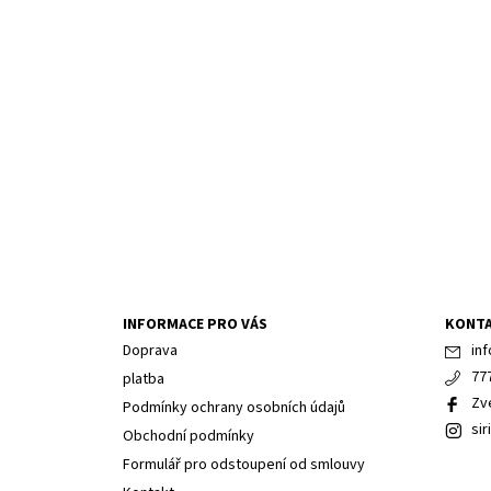
INFORMACE PRO VÁS
KONT
Doprava
inf
77
platba
Zv
Podmínky ochrany osobních údajů
sir
Obchodní podmínky
Formulář pro odstoupení od smlouvy