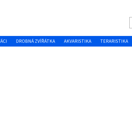
ÁCI
DROBNÁ ZVÍŘÁTKA
AKVARISTIKA
TERARISTIKA