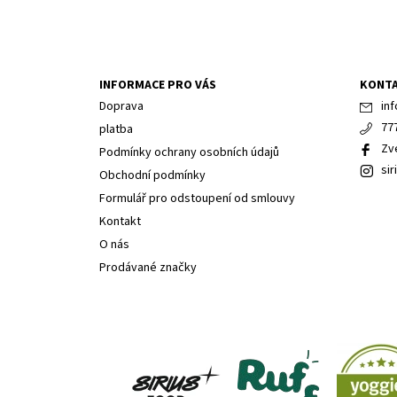
INFORMACE PRO VÁS
KONT
Doprava
inf
77
platba
Zv
Podmínky ochrany osobních údajů
sir
Obchodní podmínky
Formulář pro odstoupení od smlouvy
Kontakt
O nás
Prodávané značky