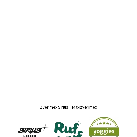
Zverimex Sirius
|
Maxizverimex