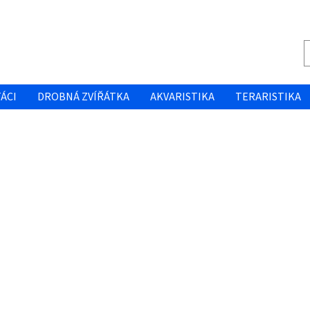
ÁCI
DROBNÁ ZVÍŘÁTKA
AKVARISTIKA
TERARISTIKA