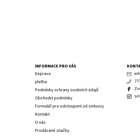
INFORMACE PRO VÁS
KONT
Doprava
inf
77
platba
Zv
Podmínky ochrany osobních údajů
sir
Obchodní podmínky
Formulář pro odstoupení od smlouvy
Kontakt
O nás
Prodávané značky