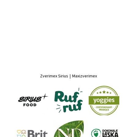
Zverimex Sirius
|
Maxizverimex