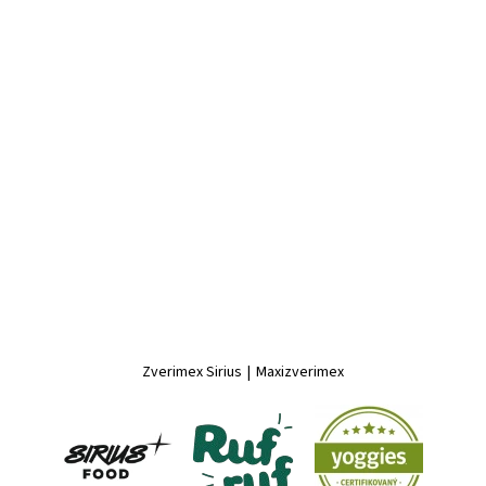
Zverimex Sirius
|
Maxizverimex