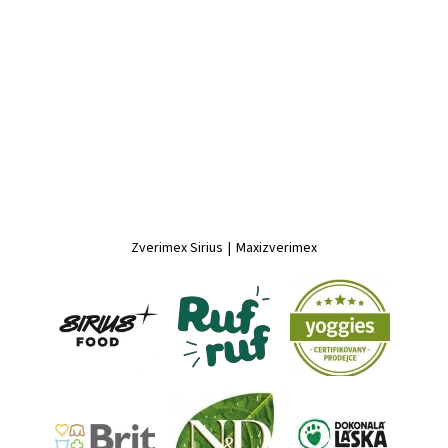
Zverimex Sirius
|
Maxizverimex