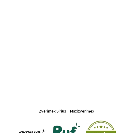
Zverimex Sirius
|
Maxizverimex