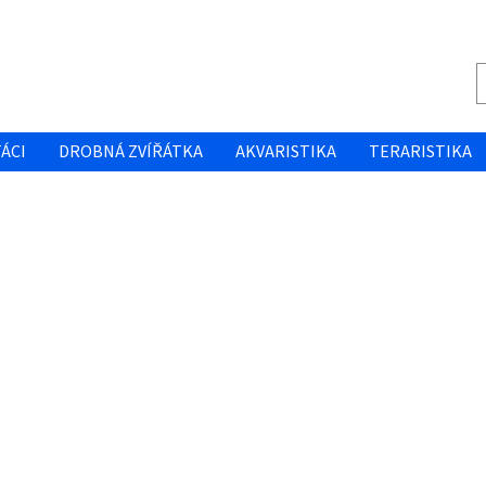
ÁCI
DROBNÁ ZVÍŘÁTKA
AKVARISTIKA
TERARISTIKA