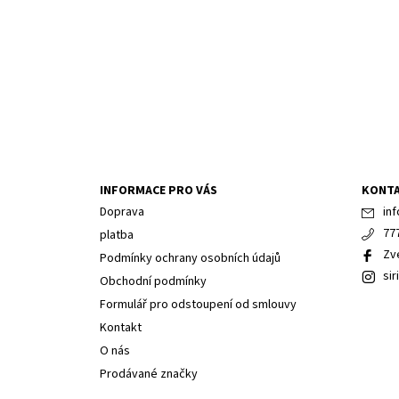
INFORMACE PRO VÁS
KONT
Doprava
inf
77
platba
Zv
Podmínky ochrany osobních údajů
sir
Obchodní podmínky
Formulář pro odstoupení od smlouvy
Kontakt
O nás
Prodávané značky