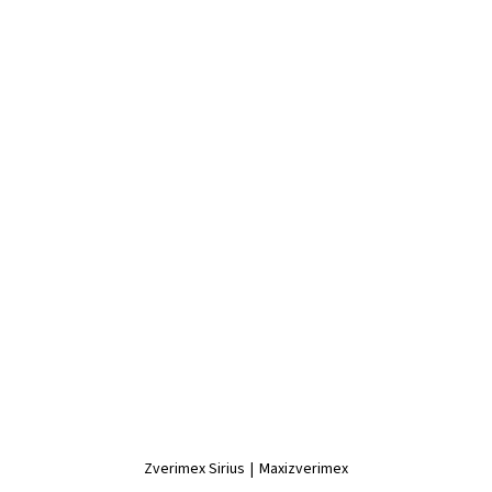
Zverimex Sirius
|
Maxizverimex