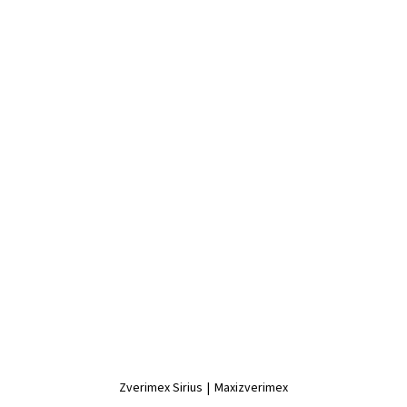
Zverimex Sirius
|
Maxizverimex