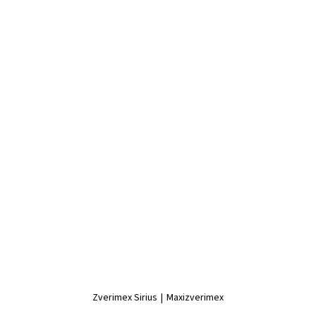
Zverimex Sirius
|
Maxizverimex