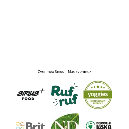
Zverimex Sirius
|
Maxizverimex