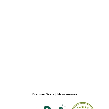
Zverimex Sirius
|
Maxizverimex