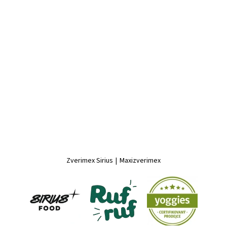
Zverimex Sirius
|
Maxizverimex