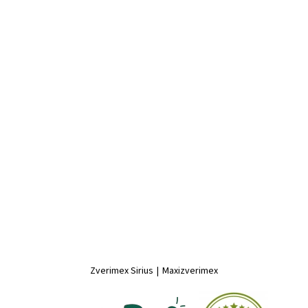
Zverimex Sirius
|
Maxizverimex