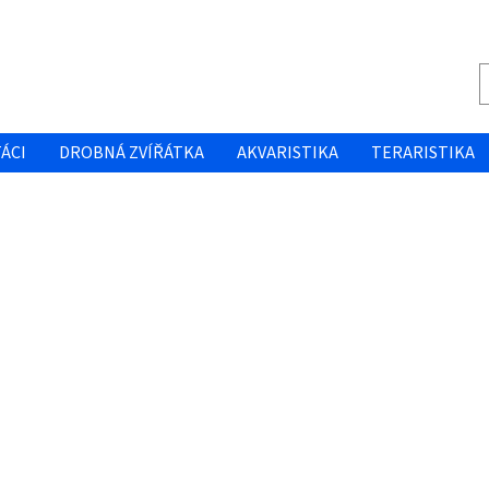
ÁCI
DROBNÁ ZVÍŘÁTKA
AKVARISTIKA
TERARISTIKA