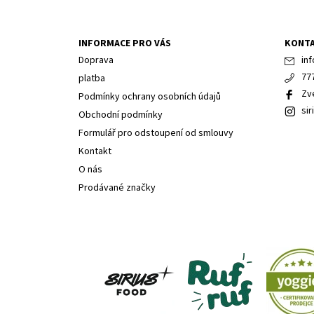
INFORMACE PRO VÁS
KONT
Doprava
inf
77
platba
Zv
Podmínky ochrany osobních údajů
sir
Obchodní podmínky
Formulář pro odstoupení od smlouvy
Kontakt
O nás
Prodávané značky