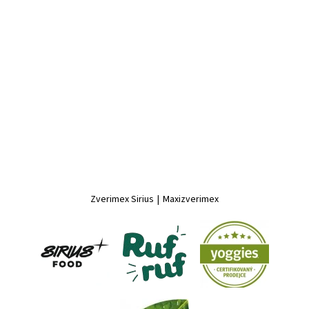
Zverimex Sirius
|
Maxizverimex