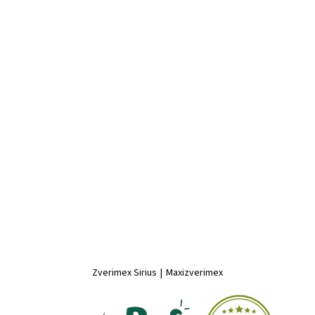
Zverimex Sirius
|
Maxizverimex