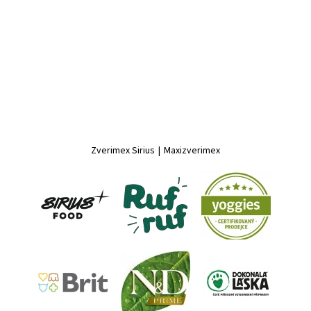
Zverimex Sirius
|
Maxizverimex