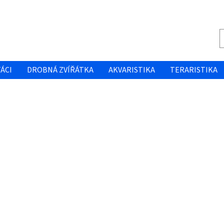
ÁCI
DROBNÁ ZVÍŘÁTKA
AKVARISTIKA
TERARISTIKA