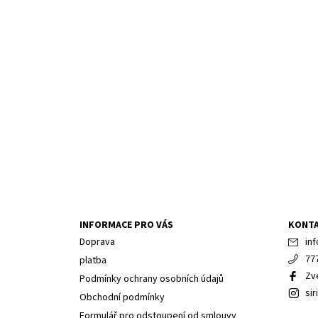
INFORMACE PRO VÁS
KONT
Doprava
inf
77
platba
Zv
Podmínky ochrany osobních údajů
sir
Obchodní podmínky
Formulář pro odstoupení od smlouvy