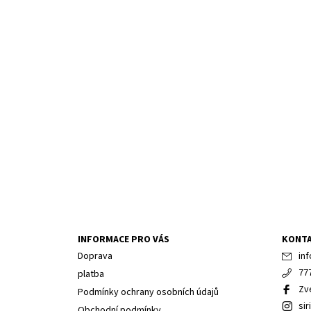
INFORMACE PRO VÁS
KONT
Doprava
inf
77
platba
Zv
Podmínky ochrany osobních údajů
sir
Obchodní podmínky