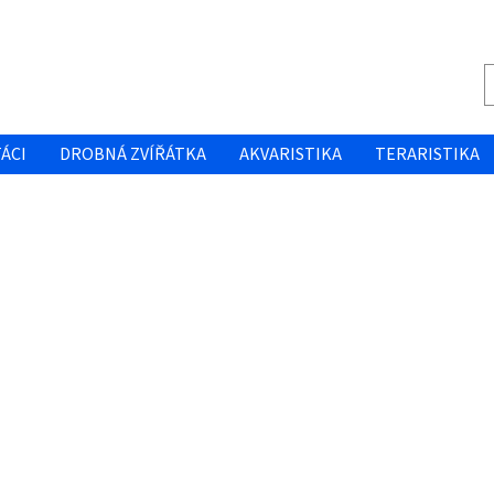
ÁCI
DROBNÁ ZVÍŘÁTKA
AKVARISTIKA
TERARISTIKA