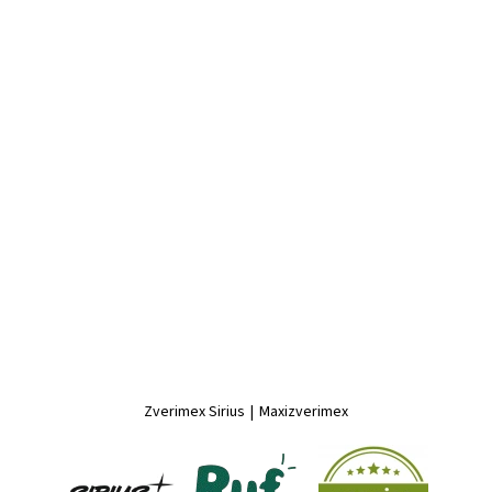
Zverimex Sirius
|
Maxizverimex