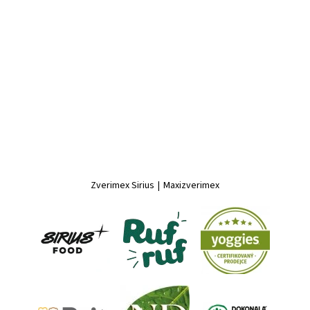
Zverimex Sirius
|
Maxizverimex