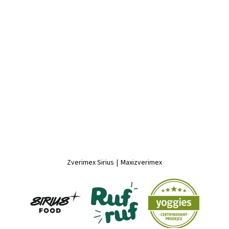
Zverimex Sirius
|
Maxizverimex